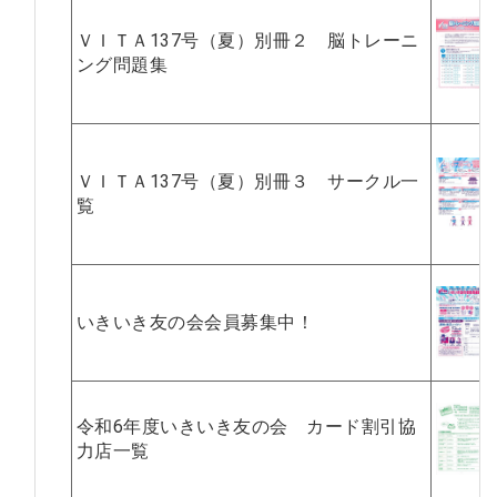
ＶＩＴＡ137号（夏）別冊２ 脳トレーニ
ング問題集
ＶＩＴＡ137号（夏）別冊３ サークル一
覧
いきいき友の会会員募集中！
令和6年度いきいき友の会 カード割引協
力店一覧