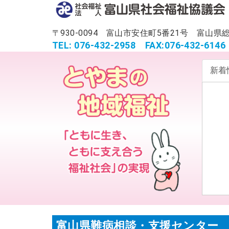
〒930-0094 富山市安住町5番21号 富
TEL: 076-432-2958
FAX:076-432-6146
新着
富山県難病相談・支援センター