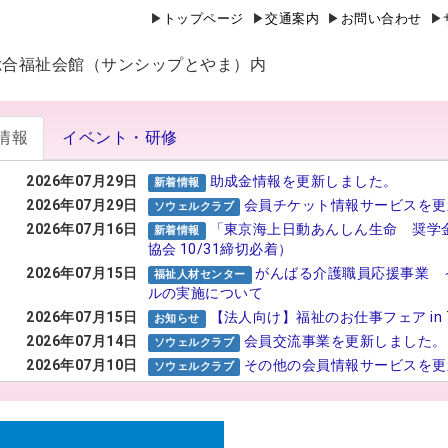
トップページ
交通案内
お問い合わせ
山県総合福祉会館（サンシップとやま）内
情報
イベント・研修
2026年07月29日
助成金情報を更新しました。
新着情報
2026年07月29日
会員チケット情報サービスを更
ソウェルクラブ
2026年07月16日
「東京海上日動あんしん生命 奨学
新着情報
協会 10/31締切必着）
2026年07月15日
がんばる介護職員応援事業 
福祉人材センター
ルの実施について
2026年07月15日
【法人向け】福祉のお仕事フェア in 
お知らせ
2026年07月14日
会員交流事業を更新しました。
ソウェルクラブ
2026年07月10日
その他の会員情報サービスを更
ソウェルクラブ
2026年07月06日
№29 強度行動障害支援者養成
福祉カレッジ