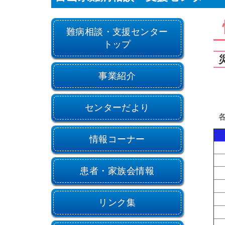
難病相談・支援センター
トップ
事業紹介
センターだより
情報コーナー
患者・家族会情報
リンク集