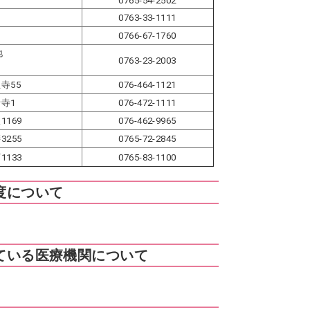
0765-54-2502
0763-33-1111
0766-67-1760
地
0763-23-2003
寺55
076-464-1121
寺1
076-472-1111
169
076-462-9965
255
0765-72-2845
133
0765-83-1100
度について
ている医療機関について