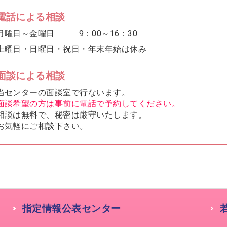
電話による相談
月曜日～金曜日
9：00～16：30
土曜日・日曜日・祝日・年末年始は休み
面談による相談
当センターの面談室で行ないます。
面談希望の方は事前に電話で予約してください。
相談は無料で、秘密は厳守いたします。
お気軽にご相談下さい。
指定情報公表センター