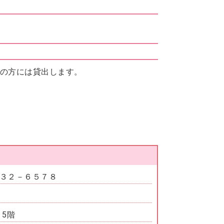
の方には貸出します。
３２－６５７８
 5階