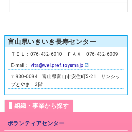
富山県いきいき長寿センター
ＴＥＬ：076-432-6010 ＦＡＸ：076-432-6009
E-mail：
vita@wel.pref.toyama.jp
〒930-0094 富山県富山市安住町5-21 サンシッ
プとやま 3階
組織・事業から探す
ボランティアセンター