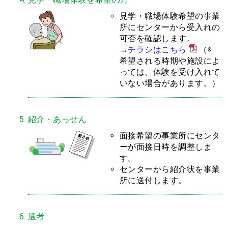
見学・職場体験希望の事業
所にセンターから受入れの
可否を確認します。
→
チラシはこちら
（※
希望される時期や施設によ
っては、体験を受け入れて
いない場合があります。）
紹介・あっせん
面接希望の事業所にセンタ
ーが面接日時を調整しま
す。
センターから紹介状を事業
所に送付します。
選考