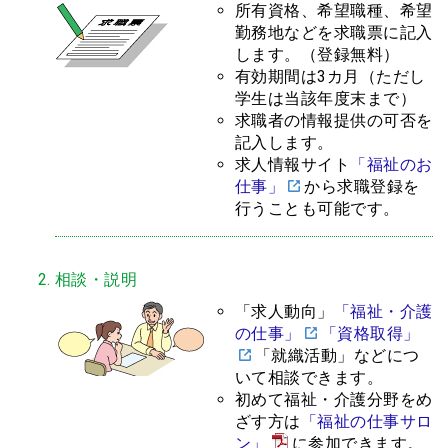
所有資格、希望職種、希望
勤務地などを求職票に記入
します。（登録無料）
有効期間は3カ月（ただし
学生は当該年度末まで）
求職者の情報提供の可否を
記入します。
求人情報サイト
「福祉のお
仕事」
から求職登録を
行うことも可能です。
相談・説明
「求人動向」
「福祉・介護
の仕事」
「資格取得」
「就織活動」などにつ
いて相談できます。
初めて福祉・介護分野をめ
ざす方は
「福祉の仕事サロ
ン」
に参加できます。