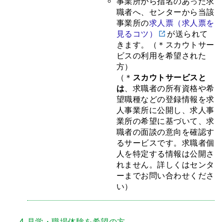
事業所から指名のあった求
職者へ、センターから当該
事業所の
求人票（求人票を
見るコツ）
が送られて
きます。（＊スカウトサー
ビスの利用を希望された
方）
（＊
スカウトサービスと
は
、求職者の所有資格や希
望職種などの登録情報を求
人事業所に公開し、求人事
業所の希望に基づいて、求
職者の面談の意向を確認す
るサービスです。求職者個
人を特定する情報は公開さ
れません。詳しくはセンタ
ーまでお問い合わせくださ
い）
見学・職場体験を希望の方