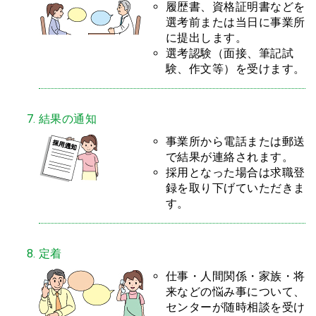
履歴書、資格証明書などを
選考前または当日に事業所
に提出します。
選考認験（面接、筆記試
験、作文等）を受けます。
結果の通知
事業所から電話または郵送
で結果が連絡されます。
採用となった場合は求職登
録を取り下げていただきま
す。
定着
仕事・人間関係・家族・将
来などの悩み事について、
センターが随時相談を受け