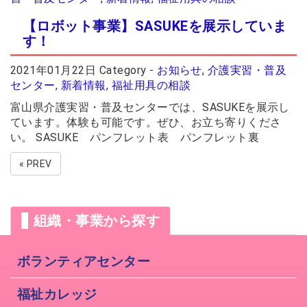
【ロボット事業】SASUKEを展示していま
す！
2021年01月22日
Category -
お知らせ
,
介護実習・普及
センター
,
新着情報
,
福祉用具の相談
富山県介護実習・普及センターでは、SASUKEを展示し
ています。体験も可能です。ぜひ、お立ち寄りくださ
い。 SASUKE パンフレット表 パンフレット裏
« PREV
組織・事業から探す
ボランティアセンター
福祉カレッジ