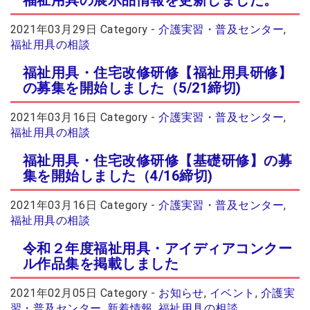
福祉用具の展示品情報を更新しました。
2021年03月29日
Category -
介護実習・普及センター
,
福祉用具の相談
福祉用具・住宅改修研修【福祉用具研修】
の募集を開始しました（5/21締切)
2021年03月16日
Category -
介護実習・普及センター
,
福祉用具の相談
福祉用具・住宅改修研修【基礎研修】の募
集を開始しました（4/16締切)
2021年03月16日
Category -
介護実習・普及センター
,
福祉用具の相談
令和２年度福祉用具・アイディアコンクー
ル作品集を掲載しました
2021年02月05日
Category -
お知らせ
,
イベント
,
介護実
習・普及センター
,
新着情報
,
福祉用具の相談