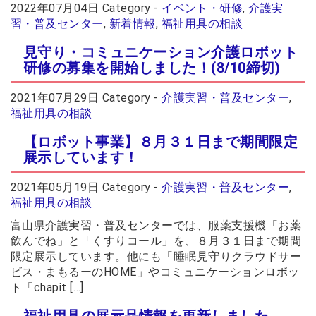
2022年07月04日
Category -
イベント・研修
,
介護実
習・普及センター
,
新着情報
,
福祉用具の相談
見守り・コミュニケーション介護ロボット
研修の募集を開始しました！(8/10締切)
2021年07月29日
Category -
介護実習・普及センター
,
福祉用具の相談
【ロボット事業】８月３１日まで期間限定
展示しています！
2021年05月19日
Category -
介護実習・普及センター
,
福祉用具の相談
富山県介護実習・普及センターでは、服薬支援機「お薬
飲んでね」と「くすりコール」を、８月３１日まで期間
限定展示しています。他にも「睡眠見守りクラウドサー
ビス・まもるーのHOME」やコミュニケーションロボッ
ト「chapit […]