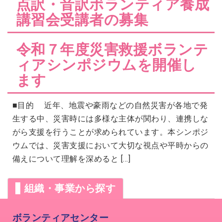
点訳・音訳ボランティア養成
講習会受講者の募集
令和７年度災害救援ボランテ
ィアシンポジウムを開催し
ます
■目的 近年、地震や豪雨などの自然災害が各地で発
生する中、災害時には多様な主体が関わり、連携しな
がら支援を行うことが求められています。本シンポジ
ウムでは、災害支援において大切な視点や平時からの
備えについて理解を深めると […]
組織・事業から探す
ボランティアセンター