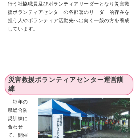
行う社協職員及びボランティアリーダーとなり災害救
援ボランティアセンターの各部署のリーダー的存在を
担う人やボランティア活動先へ出向く一般の方を養成
しています。
災害救援ボランティアセンター運営訓
練
毎年の
県総合防
災訓練に
合わせ
て、開催