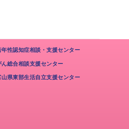
若年性認知症相談・支援センター
がん総合相談支援センター
富山県東部生活自立支援センター