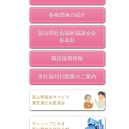
各種団体の紹介
富山県社会福祉協議会会
長表彰
職員採用情報
全社協刊行図書のご案内
富山県福祉サービス
運営適正化委員会
サンシップとやま