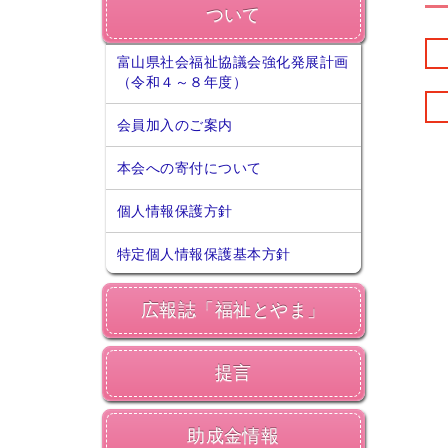
ついて
富山県社会福祉協議会強化発展計画
（令和４～８年度）
会員加入のご案内
本会への寄付について
個人情報保護方針
特定個人情報保護基本方針
広報誌「福祉とやま」
提言
助成金情報