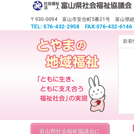
〒930-0094 富山市安住町5番21号 富
TEL: 076-432-2958
FAX:076-432-6146
新着
富山県社会福祉協議会に