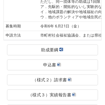
ただし、同一団体等の助成は1回限り
ア．先駆的・開拓的ないし実験的な
イ．地域課題の解決や地域福祉の向
ウ．他のボランティアや地域住民の
募集時期
令和6年 6月21日（金）
申請方法
市町村社会福祉協議会、または県社
助成要綱
申込書
（様式２）請求書
（様式３）実績報告書