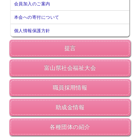
会員加入のご案内
2026年07月14日
会員交流事業を更新しました。
ソウェルクラブ
本会への寄付について
2026年07月10日
その他の会員情報サービスを更新しま
ソウェルクラブ
個人情報保護方針
した。
2026年07月06日
提言
№29 強度行動障害支援者養成研修（基
福祉カレッジ
礎研修）の募集を開始しました。
富山県社会福祉大会
職員採用情報
助成金情報
各種団体の紹介