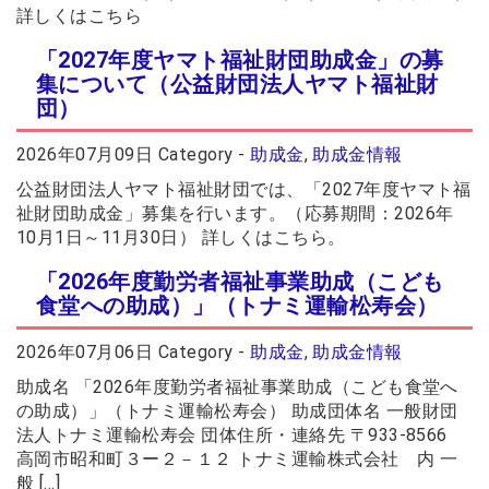
詳しくはこちら
「2027年度ヤマト福祉財団助成金」の募
集について（公益財団法人ヤマト福祉財
団）
2026年07月09日
Category -
助成金
,
助成金情報
公益財団法人ヤマト福祉財団では、「2027年度ヤマト福
祉財団助成金」募集を行います。（応募期間：2026年
10月1日～11月30日） 詳しくはこちら。
「2026年度勤労者福祉事業助成（こども
食堂への助成）」（トナミ運輸松寿会）
2026年07月06日
Category -
助成金
,
助成金情報
助成名 「2026年度勤労者福祉事業助成（こども食堂へ
の助成）」（トナミ運輸松寿会） 助成団体名 一般財団
法人トナミ運輸松寿会 団体住所・連絡先 〒933-8566
高岡市昭和町３ー２－１２ トナミ運輸株式会社 内 一
般 […]