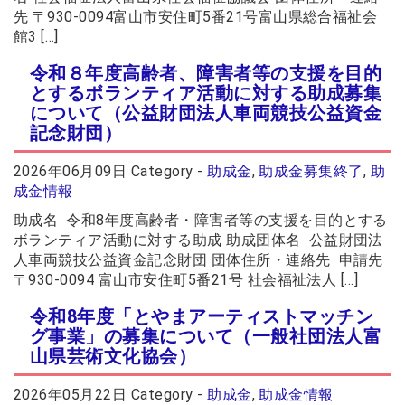
先 〒930-0094富山市安住町5番21号富山県総合福祉会
館3 […]
令和８年度高齢者、障害者等の支援を目的
とするボランティア活動に対する助成募集
について（公益財団法人車両競技公益資金
記念財団）
2026年06月09日
Category -
助成金
,
助成金募集終了
,
助
成金情報
助成名 令和8年度高齢者・障害者等の支援を目的とする
ボランティア活動に対する助成 助成団体名 公益財団法
人車両競技公益資金記念財団 団体住所・連絡先 申請先
〒930-0094 富山市安住町5番21号 社会福祉法人 […]
令和8年度「とやまアーティストマッチン
グ事業」の募集について（一般社団法人富
山県芸術文化協会）
2026年05月22日
Category -
助成金
,
助成金情報