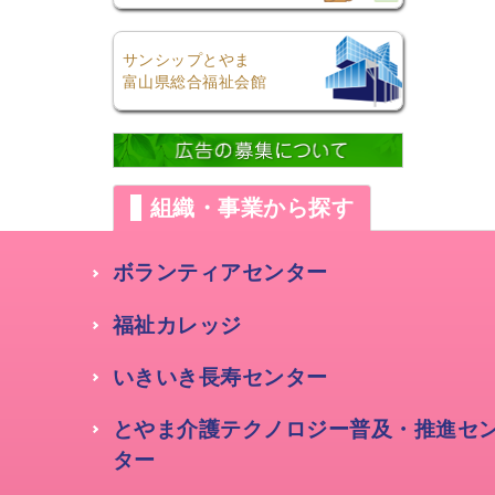
サンシップとやま
富山県総合福祉会館
組織・事業から探す
ボランティアセンター
福祉カレッジ
いきいき長寿センター
とやま介護テクノロジー普及・推進セ
ター