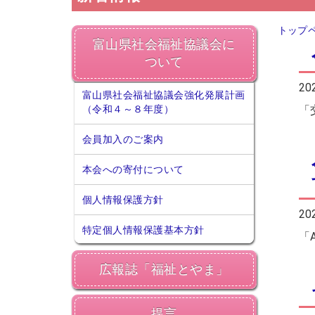
トップ
富山県社会福祉協議会に
ついて
20
富山県社会福祉協議会強化発展計画
（令和４～８年度）
「
会員加入のご案内
本会への寄付について
個人情報保護方針
20
特定個人情報保護基本方針
「
広報誌「福祉とやま」
提言