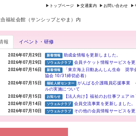
トップページ
交通案内
お問い合わせ
山県総合福祉会館（サンシップとやま）内
情報
イベント・研修
2026年07月29日
助成金情報を更新しました。
新着情報
2026年07月29日
会員チケット情報サービスを更
ソウェルクラブ
2026年07月16日
「東京海上日動あんしん生命 奨学
新着情報
協会 10/31締切必着）
2026年07月15日
がんばる介護職員応援事業 
福祉人材センター
ルの実施について
2026年07月15日
【法人向け】福祉のお仕事フェア in 
お知らせ
2026年07月14日
会員交流事業を更新しました。
ソウェルクラブ
2026年07月10日
その他の会員情報サービスを更
ソウェルクラブ
2026年07月06日
№29 強度行動障害支援者養成
福祉カレッジ