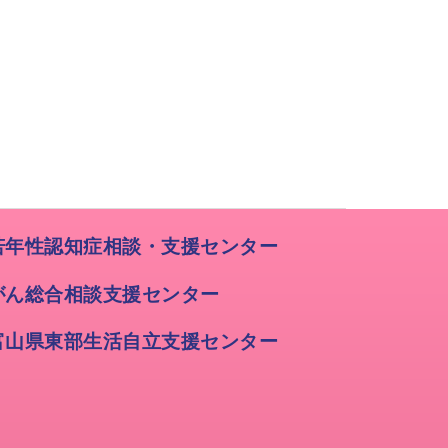
若年性認知症相談・支援センター
がん総合相談支援センター
富山県東部生活自立支援センター