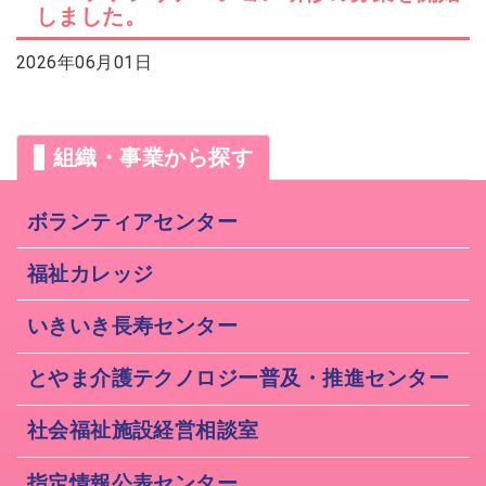
しました。
2026年07月14日
会員交流事業を更新しました。
ソウェルクラブ
2026年06月01日
2026年07月10日
その他の会員情報サービスを更新しま
ソウェルクラブ
した。
2026年07月06日
組織・事業から探す
№29 強度行動障害支援者養成研修（基
福祉カレッジ
礎研修）の募集を開始しました。
ボランティアセンター
福祉カレッジ
いきいき長寿センター
とやま介護テクノロジー普及・推進センター
社会福祉施設経営相談室
指定情報公表センター