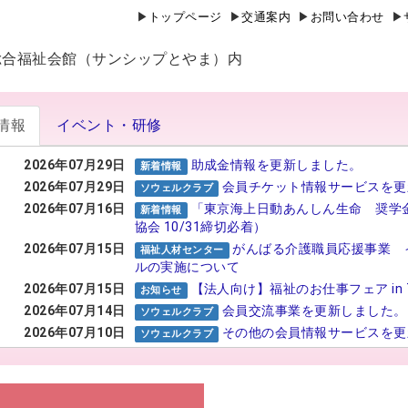
トップページ
交通案内
お問い合わせ
山県総合福祉会館（サンシップとやま）内
情報
イベント・研修
2026年07月29日
助成金情報を更新しました。
新着情報
2026年07月29日
会員チケット情報サービスを更
ソウェルクラブ
2026年07月16日
「東京海上日動あんしん生命 奨学
新着情報
協会 10/31締切必着）
2026年07月15日
がんばる介護職員応援事業 
福祉人材センター
ルの実施について
2026年07月15日
【法人向け】福祉のお仕事フェア in 
お知らせ
2026年07月14日
会員交流事業を更新しました。
ソウェルクラブ
2026年07月10日
その他の会員情報サービスを更
ソウェルクラブ
2026年07月06日
№29 強度行動障害支援者養成
福祉カレッジ