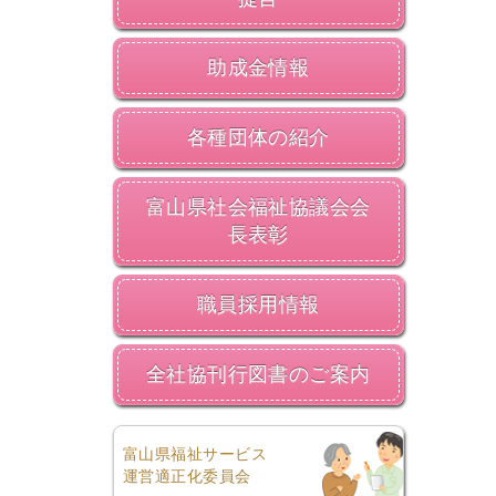
助成金情報
各種団体の紹介
富山県社会福祉協議会会
長表彰
職員採用情報
全社協刊行図書のご案内
富山県福祉サービス
運営適正化委員会