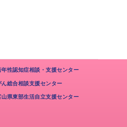
若年性認知症相談・支援センター
がん総合相談支援センター
富山県東部生活自立支援センター