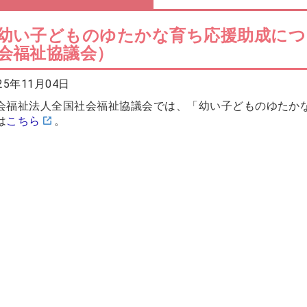
幼い子どものゆたかな育ち応援助成につ
会福祉協議会）
25年11月04日
会福祉法人全国社会福祉協議会では、「幼い子どものゆたか
は
こちら
。