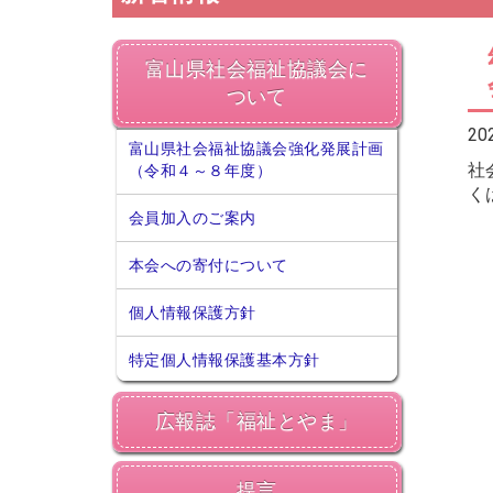
富山県社会福祉協議会に
ついて
20
富山県社会福祉協議会強化発展計画
社
（令和４～８年度）
く
会員加入のご案内
本会への寄付について
個人情報保護方針
特定個人情報保護基本方針
広報誌「福祉とやま」
提言