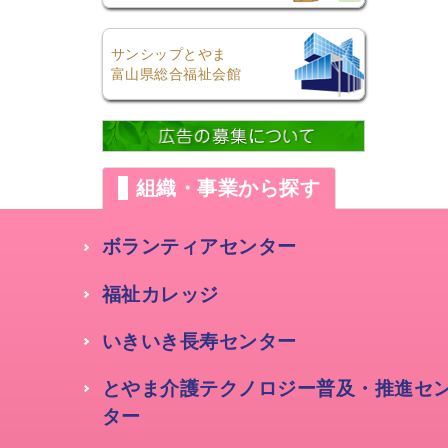
サンシップとやま
富山県総合福祉会館
組織・事業から探す
ボランティアセンター
福祉カレッジ
いきいき長寿センター
とやま介護テクノロジー普及・推進セ
ター