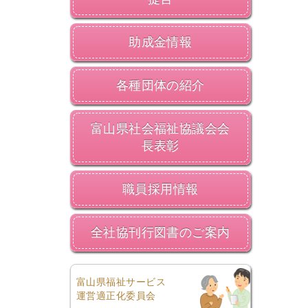
助成金情報
各種団体の紹介
富山県社会福祉協議会会
長表彰
職員採用情報
全社協刊行図書のご案内
富山県福祉サービス
運営適正化委員会