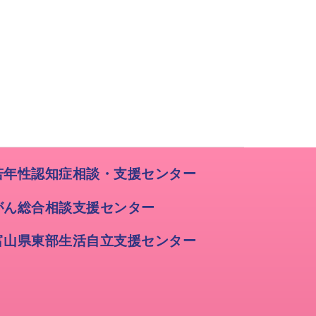
若年性認知症相談・支援センター
がん総合相談支援センター
富山県東部生活自立支援センター