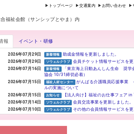
トップページ
交通案内
お問い合わせ
山県総合福祉会館（サンシップとやま）内
情報
イベント・研修
2026年07月29日
助成金情報を更新しました。
新着情報
2026年07月29日
会員チケット情報サービスを更
ソウェルクラブ
2026年07月16日
「東京海上日動あんしん生命 奨学
新着情報
協会 10/31締切必着）
2026年07月15日
がんばる介護職員応援事業 
福祉人材センター
ルの実施について
2026年07月15日
【法人向け】福祉のお仕事フェア in 
お知らせ
2026年07月14日
会員交流事業を更新しました。
ソウェルクラブ
2026年07月10日
その他の会員情報サービスを更
ソウェルクラブ
2026年07月06日
№29 強度行動障害支援者養成
福祉カレッジ