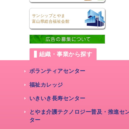
サンシップとやま
富山県総合福祉会館
組織・事業から探す
ボランティアセンター
福祉カレッジ
いきいき長寿センター
とやま介護テクノロジー普及・推進セ
ター