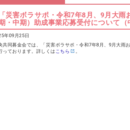
「災害ボラサポ・令和7年8月、9月大雨
期・中期）助成事業応募受付について（
25年09月25日
央共同募金会では、「災害ボラサポ・令和7年8月、9月大雨
行っております。詳しくは
こちら
。