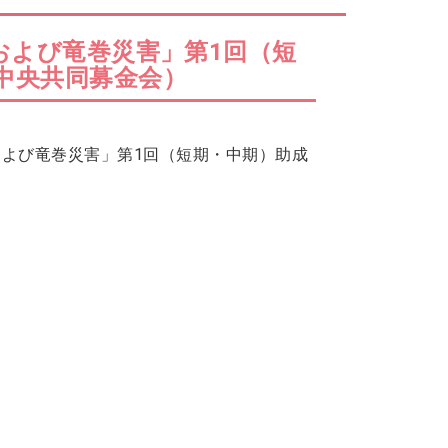
および竜巻災害」第1回（短
中央共同募金会）
および竜巻災害」第1回（短期・中期）助成