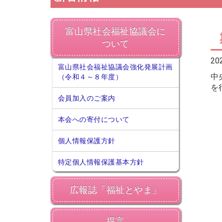
富山県社会福祉協議会に
ついて
20
富山県社会福祉協議会強化発展計画
中
（令和４～８年度）
を
会員加入のご案内
本会への寄付について
個人情報保護方針
特定個人情報保護基本方針
広報誌「福祉とやま」
提言