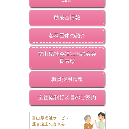
助成金情報
各種団体の紹介
富山県社会福祉協議会会
長表彰
職員採用情報
全社協刊行図書のご案内
富山県福祉サービス
運営適正化委員会