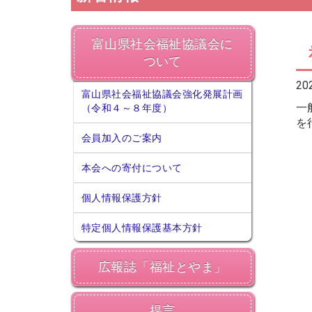
富山県社会福祉協議会に
ついて
20
富山県社会福祉協議会強化発展計画
一
（令和４～８年度）
を
会員加入のご案内
本会への寄付について
個人情報保護方針
特定個人情報保護基本方針
広報誌「福祉とやま」
提言