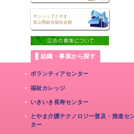
サンシップとやま
富山県総合福祉会館
組織・事業から探す
ボランティアセンター
福祉カレッジ
いきいき長寿センター
とやま介護テクノロジー普及・推進セ
ター