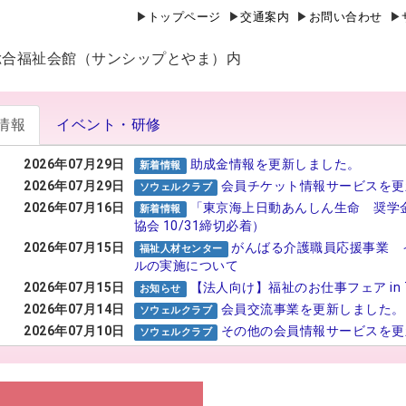
トップページ
交通案内
お問い合わせ
山県総合福祉会館（サンシップとやま）内
情報
イベント・研修
2026年07月29日
助成金情報を更新しました。
新着情報
2026年07月29日
会員チケット情報サービスを更
ソウェルクラブ
2026年07月16日
「東京海上日動あんしん生命 奨学
新着情報
協会 10/31締切必着）
2026年07月15日
がんばる介護職員応援事業 
福祉人材センター
ルの実施について
2026年07月15日
【法人向け】福祉のお仕事フェア in 
お知らせ
2026年07月14日
会員交流事業を更新しました。
ソウェルクラブ
2026年07月10日
その他の会員情報サービスを更
ソウェルクラブ
2026年07月06日
№29 強度行動障害支援者養成
福祉カレッジ