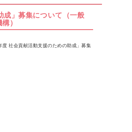
の助成」募集について（一般
機構）
5年度 社会貢献活動支援のための助成」募集