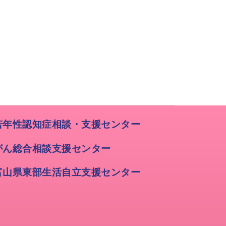
若年性認知症相談・支援センター
がん総合相談支援センター
富山県東部生活自立支援センター