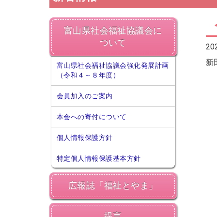
富山県社会福祉協議会に
ついて
20
新
富山県社会福祉協議会強化発展計画
（令和４～８年度）
会員加入のご案内
本会への寄付について
個人情報保護方針
特定個人情報保護基本方針
広報誌「福祉とやま」
提言