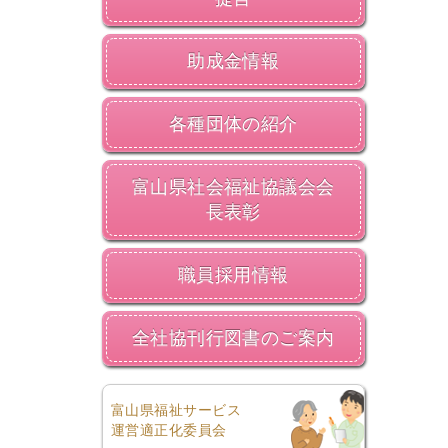
助成金情報
各種団体の紹介
富山県社会福祉協議会会
長表彰
職員採用情報
全社協刊行図書のご案内
富山県福祉サービス
運営適正化委員会