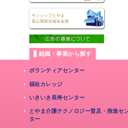
サンシップとやま
富山県総合福祉会館
組織・事業から探す
ボランティアセンター
福祉カレッジ
いきいき長寿センター
とやま介護テクノロジー普及・推進セ
ター