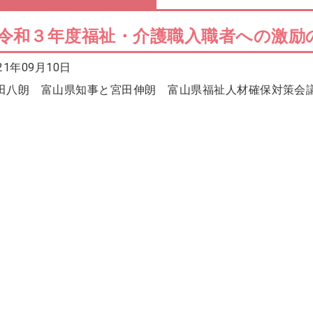
令和３年度福祉・介護職入職者への激励
21年09月10日
田八朗 富山県知事と宮田伸朗 富山県福祉人材確保対策会