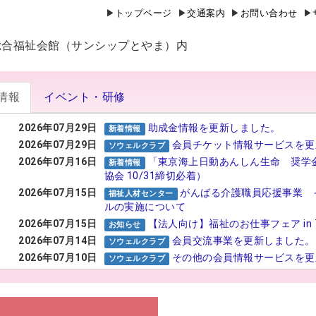
トップページ
交通案内
お問い合わせ
山県総合福祉会館（サンシップとやま）内
情報
イベント・研修
2026年07月29日
助成金情報を更新しました。
新着情報
2026年07月29日
会員チケット情報サービスを更
ソウェルクラブ
2026年07月16日
「東京海上日動あんしん生命 奨学
新着情報
協会 10/31締切必着）
2026年07月15日
がんばる介護職員応援事業 
福祉人材センター
ルの実施について
2026年07月15日
【法人向け】福祉のお仕事フェア in 
お知らせ
2026年07月14日
会員交流事業を更新しました。
ソウェルクラブ
2026年07月10日
その他の会員情報サービスを更
ソウェルクラブ
2026年07月06日
№29 強度行動障害支援者養成
福祉カレッジ