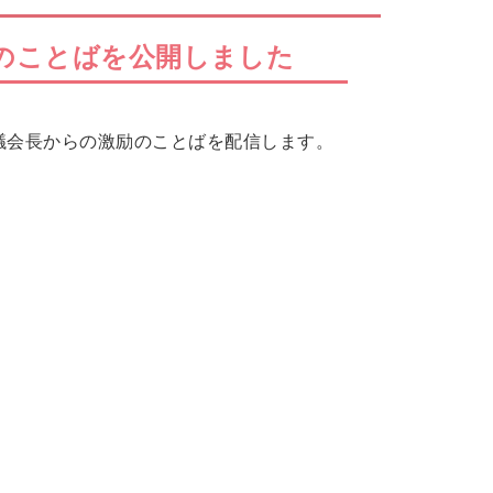
のことばを公開しました
議会長からの激励のことばを配信します。