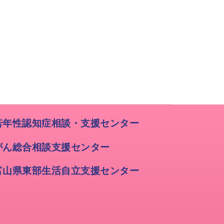
若年性認知症相談・支援センター
がん総合相談支援センター
富山県東部生活自立支援センター