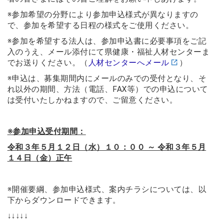
※参加希望の分野により参加申込様式が異なりますの
で、参加を希望する日程の様式をご使用ください。
※参加を希望する法人は、参加申込書に必要事項をご記
入のうえ、メール添付にて県健康・福祉人材センターま
でお送りください。（
人材センターへメール
）
※申込は、募集期間内にメールのみでの受付となり、そ
れ以外の期間、方法（電話、FAX等）での申込について
は受付いたしかねますので、ご留意ください。
※参加申込受付期間：
令和３年５月１２日（水）１０：００ ～ 令和３年５月
１４日（金）正午
※開催要綱、参加申込様式、案内チラシについては、以
下からダウンロードできます。
↓↓↓↓↓