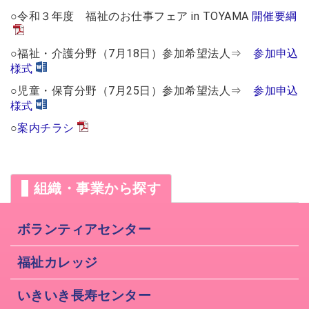
○令和３年度 福祉のお仕事フェア in TOYAMA
開催要綱
○福祉・介護分野（7月18日）参加希望法人⇒
参加申込
様式
○児童・保育分野（7月25日）参加希望法人⇒
参加申込
様式
○
案内チラシ
組織・事業から探す
ボランティアセンター
福祉カレッジ
いきいき長寿センター