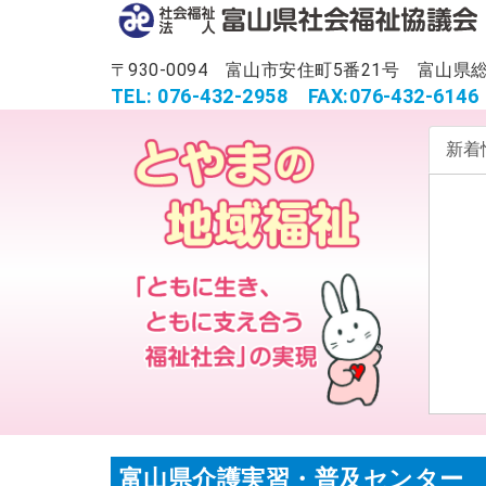
〒930-0094 富山市安住町5番21号 富
TEL: 076-432-2958
FAX:076-432-6146
新着
富山県介護実習・普及センター