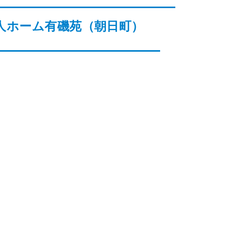
人ホーム有磯苑（朝日町）