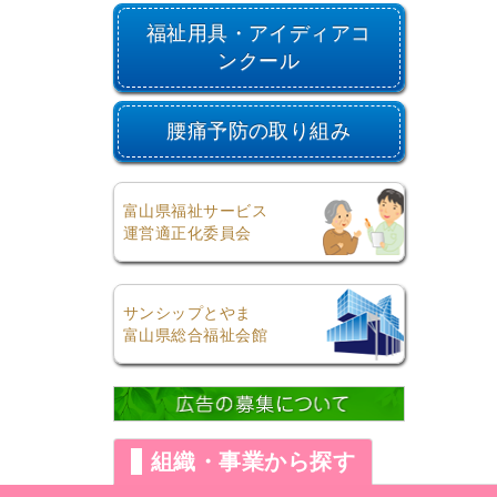
福祉用具・アイディアコ
ンクール
腰痛予防の取り組み
富山県福祉サービス
運営適正化委員会
サンシップとやま
富山県総合福祉会館
組織・事業から探す