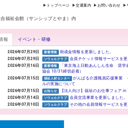
トップページ
交通案内
お問い合わせ
山県総合福祉会館（サンシップとやま）内
情報
イベント・研修
2026年07月29日
助成金情報を更新しました。
新着情報
2026年07月29日
会員チケット情報サービスを更
ソウェルクラブ
2026年07月16日
「東京海上日動あんしん生命 奨学
新着情報
協会 10/31締切必着）
2026年07月15日
がんばる介護職員応援事業 
福祉人材センター
ルの実施について
2026年07月15日
【法人向け】福祉のお仕事フェア in 
お知らせ
2026年07月14日
会員交流事業を更新しました。
ソウェルクラブ
2026年07月10日
その他の会員情報サービスを更
ソウェルクラブ
2026年07月06日
№29 強度行動障害支援者養成
福祉カレッジ