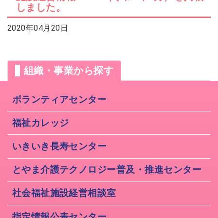
しました。
2026年07月14日
会員交流事業を更新しました。
ソウェルクラブ
2020年04月20日
2026年07月10日
その他の会員情報サービスを更新しま
ソウェルクラブ
した。
2026年07月06日
組織・事業から探す
№29 強度行動障害支援者養成研修（基
福祉カレッジ
礎研修）の募集を開始しました。
ボランティアセンター
福祉カレッジ
いきいき長寿センター
とやま介護テクノロジー普及・推進センター
社会福祉施設経営相談室
指定情報公表センター