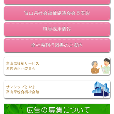
富山県社会福祉協議会会長表彰
職員採用情報
全社協刊行図書のご案内
富山県福祉サービス
運営適正化委員会
サンシップとやま
富山県総合福祉会館